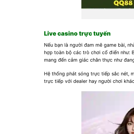
Live casino trực tuyến
Nếu bạn là người đam mê game bài, nhà
hợp toàn bộ các trò chơi cổ điển như: B
mang đến cảm giác chân thực như đang
Hệ thống phát sóng trực tiếp sắc nét, 
trực tiếp với dealer hay người chơi kh