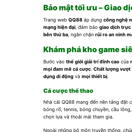
Bảo mật tối ưu – Giao d
Trang web
QQ88
áp dụng
công nghệ mã
mạng hiện đại
, đảm bảo
giao dịch trực
bên thứ ba
, ngăn chặn
rủi ro an ninh 
Khám phá kho game si
Bước vào
thế giới giải trí đỉnh cao
của
mọi đam mê cá cược
.
Chất lượng vượt 
dụng di động
và
mọi thiết bị
.
Cá cược thể thao
Nhà cái QQ88 mang đến nền tảng đặt cư
bóng rổ, tennis, bóng chuyền, cầu lông,
chọn lựa và thoải mái tham gia.
Ngoài những bộ môn truyền thống, chún