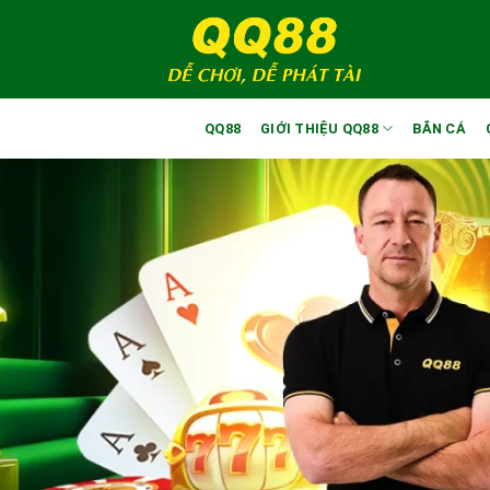
Bỏ
qua
nội
dung
QQ88
GIỚI THIỆU QQ88
BẮN CÁ