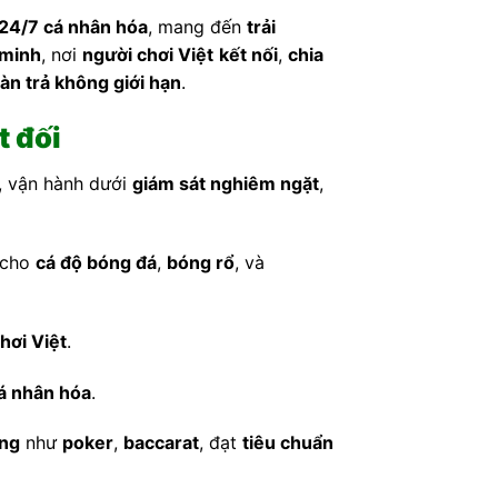
 24/7 cá nhân hóa
, mang đến
trải
 minh
, nơi
người chơi Việt
kết nối
,
chia
àn trả không giới hạn
.
t đối
, vận hành dưới
giám sát nghiêm ngặt
,
cho
cá độ bóng đá
,
bóng rổ
, và
hơi Việt
.
cá nhân hóa
.
ởng
như
poker
,
baccarat
, đạt
tiêu chuẩn