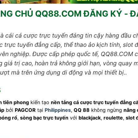
NG CHỦ QQ88.COM ĐĂNG KÝ - 
hà cái cá cược trực tuyến đáng tin cậy hàng đầu c
trực tuyến đẳng cấp, thể thao ảo kịch tính, slot đ
huyên nghiệp. Được cấp phép quốc tế, QQ88.COM 
iá trị cao, hoàn trả không giới hạn, vòng quay 
ượt mà trên ứng dụng di động và mọi thiết bị..
8
 tiên phong
kiến tạo
nền tảng cá cược trực tuyến đẳng c
áp
bởi
PAGCOR
tại
Philippines
,
QQ 88
không ngừng
nâng 
bóng rổ
,
sòng bạc trực tuyến
với
blackjack
,
roulette
,
slot 