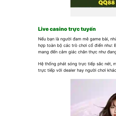
Live casino trực tuyến
Nếu bạn là người đam mê game bài, nhà
hợp toàn bộ các trò chơi cổ điển như: B
mang đến cảm giác chân thực như đang
Hệ thống phát sóng trực tiếp sắc nét, 
trực tiếp với dealer hay người chơi kh