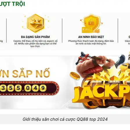
Giới thiệu sân chơi cá cược QQ88 top 2024