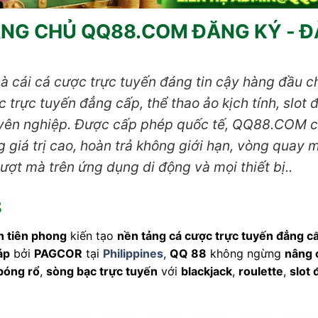
NG CHỦ QQ88.COM ĐĂNG KÝ - 
hà cái cá cược trực tuyến đáng tin cậy hàng đầu c
trực tuyến đẳng cấp, thể thao ảo kịch tính, slot đ
huyên nghiệp. Được cấp phép quốc tế, QQ88.COM 
iá trị cao, hoàn trả không giới hạn, vòng quay 
ượt mà trên ứng dụng di động và mọi thiết bị..
8
 tiên phong
kiến tạo
nền tảng cá cược trực tuyến đẳng c
áp
bởi
PAGCOR
tại
Philippines
,
QQ 88
không ngừng
nâng 
bóng rổ
,
sòng bạc trực tuyến
với
blackjack
,
roulette
,
slot 