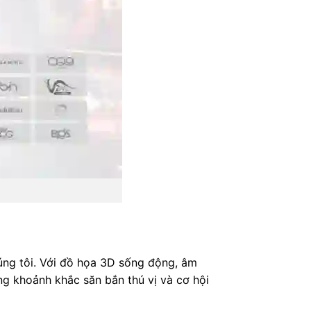
húng tôi. Với đồ họa 3D sống động, âm
ng khoảnh khắc săn bắn thú vị và cơ hội