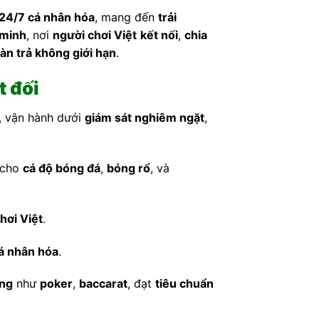
 24/7 cá nhân hóa
, mang đến
trải
 minh
, nơi
người chơi Việt
kết nối
,
chia
àn trả không giới hạn
.
t đối
, vận hành dưới
giám sát nghiêm ngặt
,
cho
cá độ bóng đá
,
bóng rổ
, và
hơi Việt
.
cá nhân hóa
.
ởng
như
poker
,
baccarat
, đạt
tiêu chuẩn