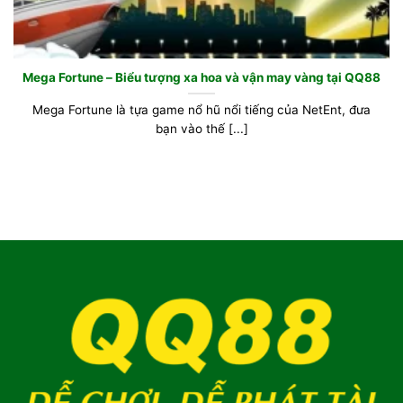
Mega Fortune – Biểu tượng xa hoa và vận may vàng tại QQ88
Mega Fortune là tựa game nổ hũ nổi tiếng của NetEnt, đưa
bạn vào thế [...]