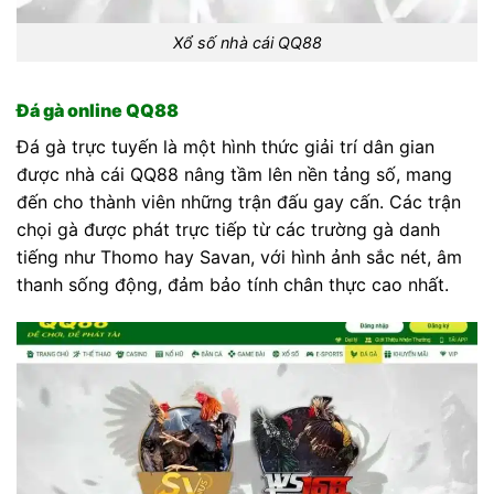
Xổ số nhà cái QQ88
Đá gà online QQ88
Đá gà trực tuyến là một hình thức giải trí dân gian
được nhà cái QQ88 nâng tầm lên nền tảng số, mang
đến cho thành viên những trận đấu gay cấn. Các trận
chọi gà được phát trực tiếp từ các trường gà danh
tiếng như Thomo hay Savan, với hình ảnh sắc nét, âm
thanh sống động, đảm bảo tính chân thực cao nhất.