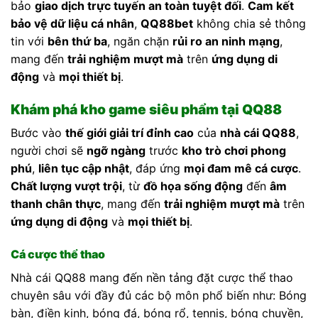
bảo
giao dịch trực tuyến an toàn tuyệt đối
.
Cam kết
bảo vệ dữ liệu cá nhân
,
QQ88bet
không chia sẻ thông
tin với
bên thứ ba
, ngăn chặn
rủi ro an ninh mạng
,
mang đến
trải nghiệm mượt mà
trên
ứng dụng di
động
và
mọi thiết bị
.
Khám phá kho game siêu phẩm tại QQ88
Bước vào
thế giới giải trí đỉnh cao
của
nhà cái QQ88
,
người chơi sẽ
ngỡ ngàng
trước
kho trò chơi phong
phú
,
liên tục cập nhật
, đáp ứng
mọi đam mê cá cược
.
Chất lượng vượt trội
, từ
đồ họa sống động
đến
âm
thanh chân thực
, mang đến
trải nghiệm mượt mà
trên
ứng dụng di động
và
mọi thiết bị
.
Cá cược thể thao
Nhà cái QQ88 mang đến nền tảng đặt cược thể thao
chuyên sâu với đầy đủ các bộ môn phổ biến như: Bóng
bàn, điền kinh, bóng đá, bóng rổ, tennis, bóng chuyền,