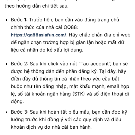
theo hướng dẫn chi tiết sau.
Bước 1: Trước tiên, bạn cần vào đúng trang chủ
chính thức của nhà cái QQ88
:
Hãy chắc chắn địa chỉ web
https://qq88asiafun.com/
.
để ngăn chặn trường hợp bị gian lận hoặc mất dữ
liệu cá nhân do kẻ xấu lợi dụng.
Bước 2: Sau khi click vào nút “Tạo account”, bạn sẽ
được hệ thống dẫn đến phần đăng ký. Tại đây, hãy
điền đầy đủ thông tin cá nhân theo yêu cầu bắt
buộc như tên đăng nhập, mật khẩu mạnh, email hợp
lệ, số tài khoản ngân hàng (STK) và số điện thoại di
động.
Bước 3: Sau khi hoàn tất biểu mẫu, bạn cần đọc kỹ
lưỡng trước khi đồng ý với các quy định và điều
khoản dịch vụ do nhà cái ban hành.