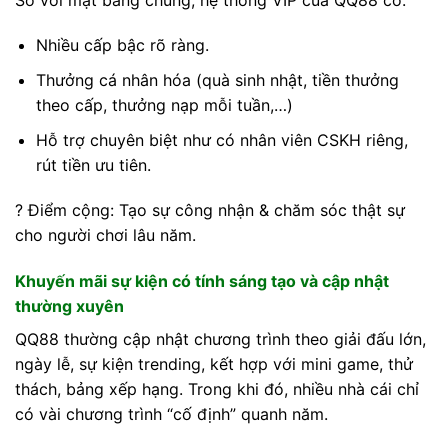
Nhiều cấp bậc rõ ràng.
Thưởng cá nhân hóa (quà sinh nhật, tiền thưởng
theo cấp, thưởng nạp mỗi tuần,…)
Hỗ trợ chuyên biệt như có nhân viên CSKH riêng,
rút tiền ưu tiên.
? Điểm cộng: Tạo sự công nhận & chăm sóc thật sự
cho người chơi lâu năm.
Khuyến mãi sự kiện có tính sáng tạo và cập nhật
thường xuyên
QQ88 thường cập nhật chương trình theo giải đấu lớn,
ngày lễ, sự kiện trending, kết hợp với mini game, thử
thách, bảng xếp hạng. Trong khi đó, nhiều nhà cái chỉ
có vài chương trình “cố định” quanh năm.