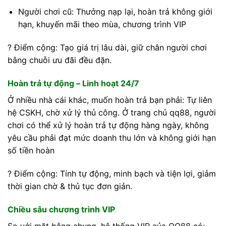
Người chơi cũ: Thưởng nạp lại, hoàn trả không giới
hạn, khuyến mãi theo mùa, chương trình VIP
? Điểm cộng: Tạo giá trị lâu dài, giữ chân người chơi
bằng chuỗi ưu đãi đều đặn.
Hoàn trả tự động – Linh hoạt 24/7
Ở nhiều nhà cái khác, muốn hoàn trả bạn phải: Tự liên
hệ CSKH, chờ xử lý thủ công. Ở trang chủ qq88, người
chơi có thể xử lý hoàn trả tự động hàng ngày, không
yêu cầu phải đạt mức doanh thu lớn và không giới hạn
số tiền hoàn
? Điểm cộng: Tính tự động, minh bạch và tiện lợi, giảm
thời gian chờ & thủ tục đơn giản.
Chiều sâu chương trình VIP
So với mặt bằng chung, hệ thống VIP của QQ88 có: