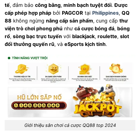
tế
, đảm bảo
công bằng
,
minh bạch tuyệt đối
.
Được
cấp phép hợp pháp
bởi
PAGCOR
tại
Philippines
,
QQ
88
không ngừng
nâng cấp sản phẩm
, cung cấp
thư
viện trò chơi phong phú
như
cá cược bóng đá
,
bóng
rổ
,
sòng bạc trực tuyến
với
blackjack
,
roulette
,
slot
đổi thưởng quyến rũ
, và
eSports kịch tính
.
Giới thiệu sân chơi cá cược QQ88 top 2024