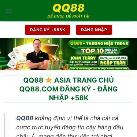
Bỏ
qua
nội
dung
ĐĂNG KÝ +888K
ĐĂNG NHẬP
QQ88
ASIA TRANG CHỦ
QQ88.COM ĐĂNG KÝ - ĐĂNG
NHẬP +58K
QQ88
khẳng định vị thế là nhà cái cá
cược trực tuyến đáng tin cậy hàng đầu
châu Á, mang đến thư viện trò chơi