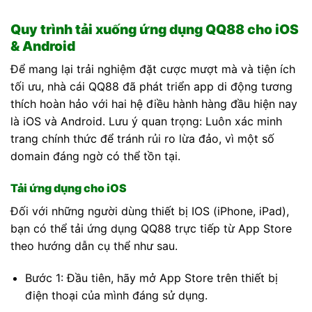
Quy trình tải xuống ứng dụng QQ88 cho iOS
& Android
Để mang lại trải nghiệm đặt cược mượt mà và tiện ích
tối ưu, nhà cái QQ88 đã phát triển app di động tương
thích hoàn hảo với hai hệ điều hành hàng đầu hiện nay
là iOS và Android. Lưu ý quan trọng: Luôn xác minh
trang chính thức để tránh rủi ro lừa đảo, vì một số
domain đáng ngờ có thể tồn tại.
Tải ứng dụng cho iOS
Đối với những người dùng thiết bị IOS (iPhone, iPad),
bạn có thể tải ứng dụng QQ88 trực tiếp từ App Store
theo hướng dẫn cụ thể như sau.
Bước 1: Đầu tiên, hãy mở App Store trên thiết bị
điện thoại của mình đáng sử dụng.