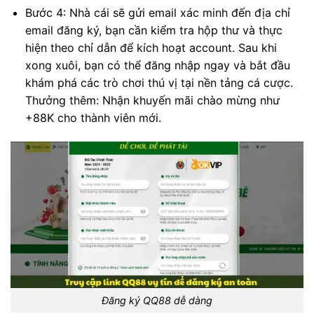
Bước 4: Nhà cái sẽ gửi email xác minh đến địa chỉ
email đăng ký, bạn cần kiểm tra hộp thư và thực
hiện theo chỉ dẫn để kích hoạt account. Sau khi
xong xuôi, bạn có thể đăng nhập ngay và bắt đầu
khám phá các trò chơi thú vị tại nền tảng cá cược.
Thưởng thêm: Nhận khuyến mãi chào mừng như
+88K cho thành viên mới.
Đăng ký QQ88 dễ dàng