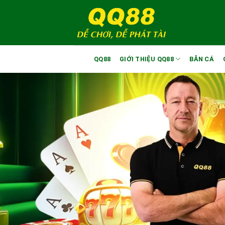
Bỏ
qua
nội
dung
QQ88
GIỚI THIỆU QQ88
BẮN CÁ