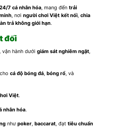
 24/7 cá nhân hóa
, mang đến
trải
 minh
, nơi
người chơi Việt
kết nối
,
chia
àn trả không giới hạn
.
t đối
, vận hành dưới
giám sát nghiêm ngặt
,
cho
cá độ bóng đá
,
bóng rổ
, và
hơi Việt
.
cá nhân hóa
.
ởng
như
poker
,
baccarat
, đạt
tiêu chuẩn