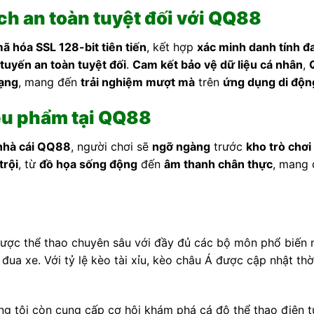
ịch an toàn tuyệt đối với QQ88
 hóa SSL 128-bit tiên tiến
, kết hợp
xác minh danh tính đa
 tuyến an toàn tuyệt đối
.
Cam kết bảo vệ dữ liệu cá nhân
,
mạng
, mang đến
trải nghiệm mượt mà
trên
ứng dụng di độn
êu phẩm tại QQ88
nhà cái QQ88
, người chơi sẽ
ngỡ ngàng
trước
kho trò chơ
trội
, từ
đồ họa sống động
đến
âm thanh chân thực
, mang
ợc thể thao chuyên sâu với đầy đủ các bộ môn phổ biến n
 đua xe. Với tỷ lệ kèo tài xỉu, kèo châu Á được cập nhật thờ
g tôi còn cung cấp cơ hội khám phá cá độ thể thao điện t