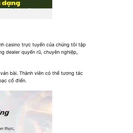
h casino trực tuyến của chúng tôi tập
ững dealer quyến rũ, chuyên nghiệp,
ván bài. Thành viên có thể tương tác
bạc cổ điển.