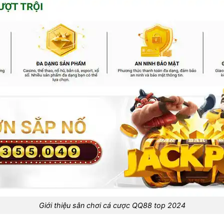
Giới thiệu sân chơi cá cược QQ88 top 2024