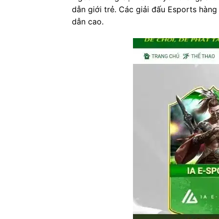
dẫn giới trẻ. Các giải đấu Esports hàn
dẫn cao.