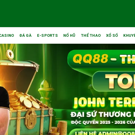
CASINO
ĐÁ GÀ
E-SPORTS
NỔ HŨ
THỂ THAO
XỔ SỐ
KHUY