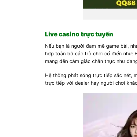
Live casino trực tuyến
Nếu bạn là người đam mê game bài, nhà
hợp toàn bộ các trò chơi cổ điển như: B
mang đến cảm giác chân thực như đang
Hệ thống phát sóng trực tiếp sắc nét, 
trực tiếp với dealer hay người chơi kh