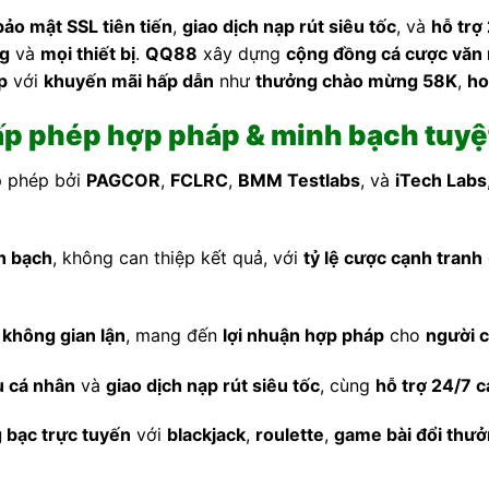
ảo mật SSL tiên tiến
,
giao dịch nạp rút siêu tốc
, và
hỗ trợ
ng
và
mọi thiết bị
.
QQ88
xây dựng
cộng đồng cá cược văn
p
với
khuyến mãi hấp dẫn
như
thưởng chào mừng 58K
,
ho
p phép hợp pháp & minh bạch tuyệ
p phép bởi
PAGCOR
,
FCLRC
,
BMM Testlabs
, và
iTech Labs
h bạch
, không can thiệp kết quả, với
tỷ lệ cược cạnh tranh
t
không gian lận
, mang đến
lợi nhuận hợp pháp
cho
người c
u cá nhân
và
giao dịch nạp rút siêu tốc
, cùng
hỗ trợ 24/7 
 bạc trực tuyến
với
blackjack
,
roulette
,
game bài đổi thư