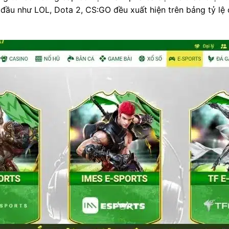
g đầu như LOL, Dota 2, CS:GO đều xuất hiện trên bảng tỷ l