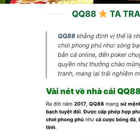
QQ88
TA TRA
QQ88
khẳng định vị thế là n
chơi phong phú như: sòng bạc 
bắn cá online, đến poker c
quyền như thưởng chào mừng g
tranh, mang lại trải nghiệm m
Vài nét về nhà cái QQ8
Ra đời năm
2017
,
QQ88
mang
sứ mệnh
bạch tuyệt đối
.
Được cấp phép hợp ph
chơi phong phú
như
cá cược bóng đá
,
tính
.