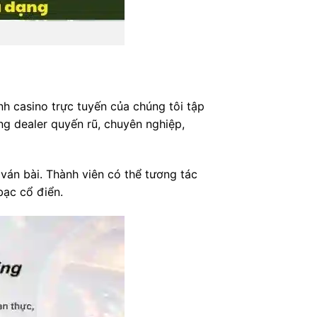
h casino trực tuyến của chúng tôi tập
ững dealer quyến rũ, chuyên nghiệp,
ván bài. Thành viên có thể tương tác
bạc cổ điển.