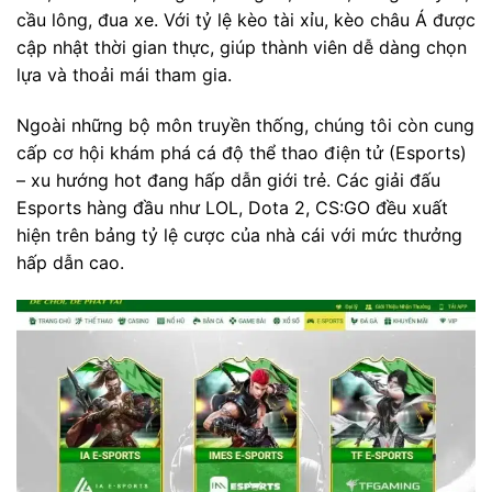
cầu lông, đua xe. Với tỷ lệ kèo tài xỉu, kèo châu Á được
cập nhật thời gian thực, giúp thành viên dễ dàng chọn
lựa và thoải mái tham gia.
Ngoài những bộ môn truyền thống, chúng tôi còn cung
cấp cơ hội khám phá cá độ thể thao điện tử (Esports)
– xu hướng hot đang hấp dẫn giới trẻ. Các giải đấu
Esports hàng đầu như LOL, Dota 2, CS:GO đều xuất
hiện trên bảng tỷ lệ cược của nhà cái với mức thưởng
hấp dẫn cao.