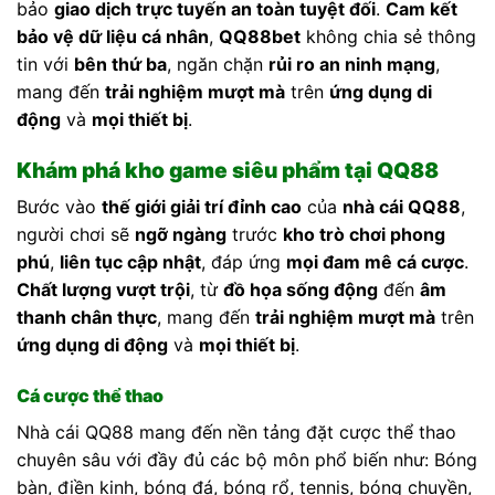
bảo
giao dịch trực tuyến an toàn tuyệt đối
.
Cam kết
bảo vệ dữ liệu cá nhân
,
QQ88bet
không chia sẻ thông
tin với
bên thứ ba
, ngăn chặn
rủi ro an ninh mạng
,
mang đến
trải nghiệm mượt mà
trên
ứng dụng di
động
và
mọi thiết bị
.
Khám phá kho game siêu phẩm tại QQ88
Bước vào
thế giới giải trí đỉnh cao
của
nhà cái QQ88
,
người chơi sẽ
ngỡ ngàng
trước
kho trò chơi phong
phú
,
liên tục cập nhật
, đáp ứng
mọi đam mê cá cược
.
Chất lượng vượt trội
, từ
đồ họa sống động
đến
âm
thanh chân thực
, mang đến
trải nghiệm mượt mà
trên
ứng dụng di động
và
mọi thiết bị
.
Cá cược thể thao
Nhà cái QQ88 mang đến nền tảng đặt cược thể thao
chuyên sâu với đầy đủ các bộ môn phổ biến như: Bóng
bàn, điền kinh, bóng đá, bóng rổ, tennis, bóng chuyền,