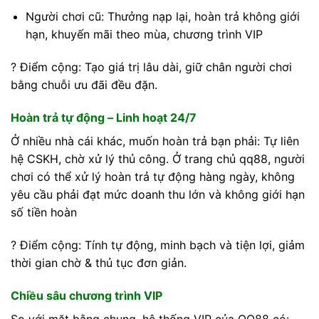
Người chơi cũ: Thưởng nạp lại, hoàn trả không giới
hạn, khuyến mãi theo mùa, chương trình VIP
? Điểm cộng: Tạo giá trị lâu dài, giữ chân người chơi
bằng chuỗi ưu đãi đều đặn.
Hoàn trả tự động – Linh hoạt 24/7
Ở nhiều nhà cái khác, muốn hoàn trả bạn phải: Tự liên
hệ CSKH, chờ xử lý thủ công. Ở trang chủ qq88, người
chơi có thể xử lý hoàn trả tự động hàng ngày, không
yêu cầu phải đạt mức doanh thu lớn và không giới hạn
số tiền hoàn
? Điểm cộng: Tính tự động, minh bạch và tiện lợi, giảm
thời gian chờ & thủ tục đơn giản.
Chiều sâu chương trình VIP
So với mặt bằng chung, hệ thống VIP của QQ88 có: