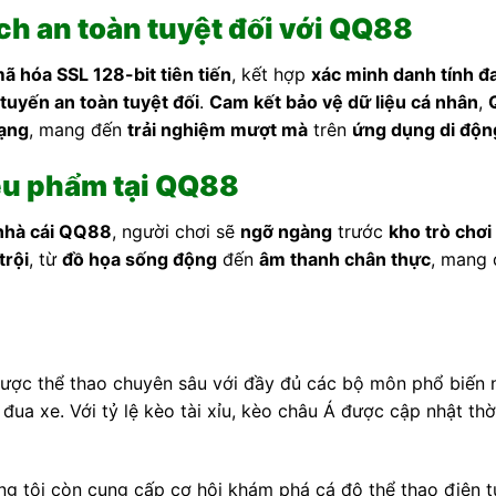
ịch an toàn tuyệt đối với QQ88
 hóa SSL 128-bit tiên tiến
, kết hợp
xác minh danh tính đa
 tuyến an toàn tuyệt đối
.
Cam kết bảo vệ dữ liệu cá nhân
,
mạng
, mang đến
trải nghiệm mượt mà
trên
ứng dụng di độn
êu phẩm tại QQ88
nhà cái QQ88
, người chơi sẽ
ngỡ ngàng
trước
kho trò chơ
trội
, từ
đồ họa sống động
đến
âm thanh chân thực
, mang
ợc thể thao chuyên sâu với đầy đủ các bộ môn phổ biến n
 đua xe. Với tỷ lệ kèo tài xỉu, kèo châu Á được cập nhật thờ
g tôi còn cung cấp cơ hội khám phá cá độ thể thao điện t