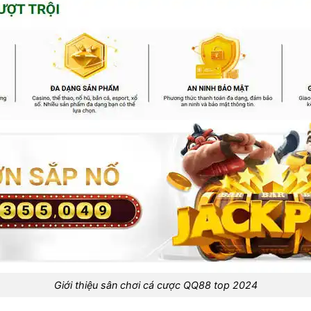
Giới thiệu sân chơi cá cược QQ88 top 2024