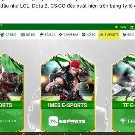
g đầu như LOL, Dota 2, CS:GO đều xuất hiện trên bảng tỷ l