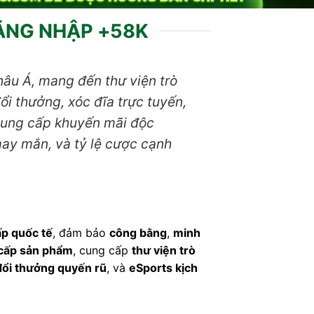
ĐĂNG NHẬP +58K
hâu Á, mang đến thư viện trò
ổi thưởng, xóc đĩa trực tuyến,
cung cấp khuyến mãi độc
may mắn, và tỷ lệ cược cạnh
ấp quốc tế
, đảm bảo
công bằng
,
minh
cấp sản phẩm
, cung cấp
thư viện trò
đổi thưởng quyến rũ
, và
eSports kịch