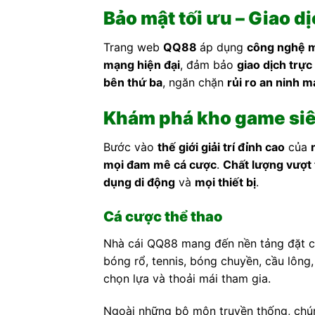
Bảo mật tối ưu – Giao d
Trang web
QQ88
áp dụng
công nghệ mã
mạng hiện đại
, đảm bảo
giao dịch trực
bên thứ ba
, ngăn chặn
rủi ro an ninh 
Khám phá kho game si
Bước vào
thế giới giải trí đỉnh cao
của
mọi đam mê cá cược
.
Chất lượng vượt 
dụng di động
và
mọi thiết bị
.
Cá cược thể thao
Nhà cái QQ88 mang đến nền tảng đặt cư
bóng rổ, tennis, bóng chuyền, cầu lông,
chọn lựa và thoải mái tham gia.
Ngoài những bộ môn truyền thống, chún