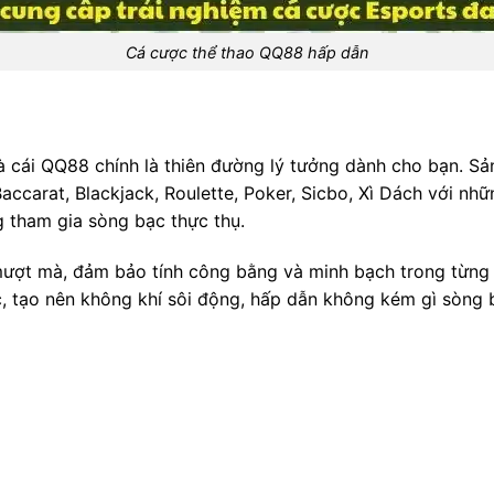
Cá cược thể thao QQ88 hấp dẫn
 cái QQ88 chính là thiên đường lý tưởng dành cho bạn. Sản
accarat, Blackjack, Roulette, Poker, Sicbo, Xì Dách với nh
 tham gia sòng bạc thực thụ.
mượt mà, đảm bảo tính công bằng và minh bạch trong từng 
ác, tạo nên không khí sôi động, hấp dẫn không kém gì sòng 