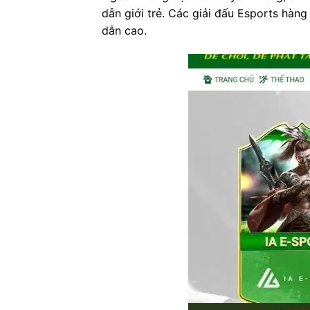
dẫn giới trẻ. Các giải đấu Esports hàn
dẫn cao.