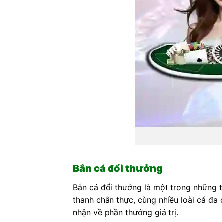
Bắn cá đổi thưởng
Bắn cá đổi thưởng là một trong những tr
thanh chân thực, cùng nhiều loài cá đa
nhận về phần thưởng giá trị.