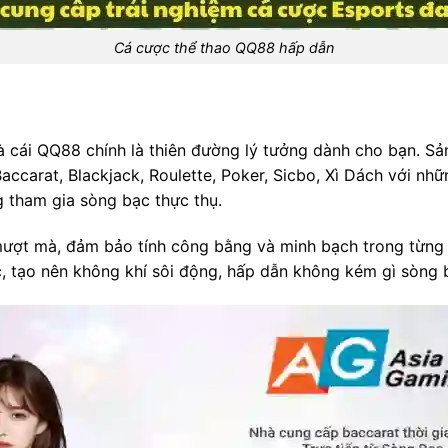
Cá cược thể thao QQ88 hấp dẫn
 cái QQ88 chính là thiên đường lý tưởng dành cho bạn. Sản
accarat, Blackjack, Roulette, Poker, Sicbo, Xì Dách với nh
 tham gia sòng bạc thực thụ.
mượt mà, đảm bảo tính công bằng và minh bạch trong từng 
ác, tạo nên không khí sôi động, hấp dẫn không kém gì sòng 