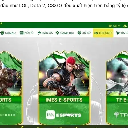
g đầu như LOL, Dota 2, CS:GO đều xuất hiện trên bảng tỷ l