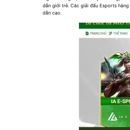
dẫn giới trẻ. Các giải đấu Esports hàn
dẫn cao.