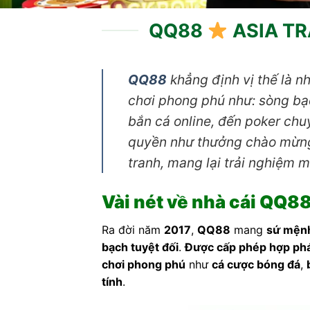
QQ88
ASIA TR
QQ88
khẳng định vị thế là n
chơi phong phú như: sòng bạc 
bắn cá online, đến poker c
quyền như thưởng chào mừng g
tranh, mang lại trải nghiệm m
Vài nét về nhà cái QQ8
Ra đời năm
2017
,
QQ88
mang
sứ mệnh
bạch tuyệt đối
.
Được cấp phép hợp ph
chơi phong phú
như
cá cược bóng đá
,
tính
.