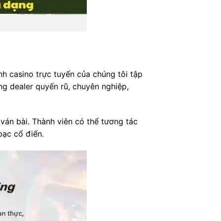
h casino trực tuyến của chúng tôi tập
ững dealer quyến rũ, chuyên nghiệp,
ván bài. Thành viên có thể tương tác
bạc cổ điển.