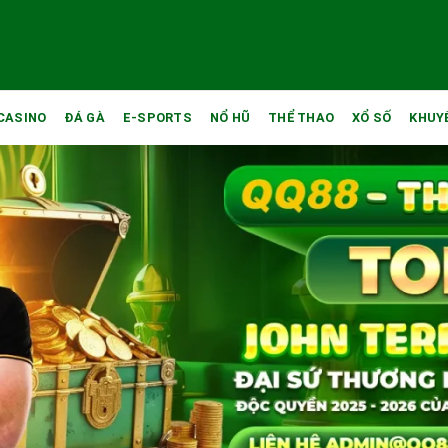
CASINO
ĐÁ GÀ
E-SPORTS
NỔ HŨ
THỂ THAO
XỔ SỐ
KHUY