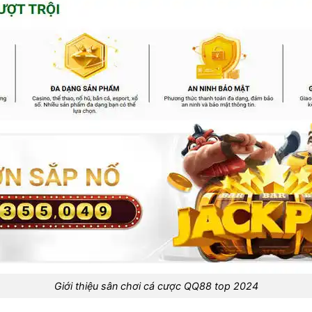
Giới thiệu sân chơi cá cược QQ88 top 2024