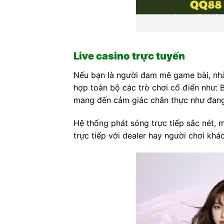
Live casino trực tuyến
Nếu bạn là người đam mê game bài, nhà
hợp toàn bộ các trò chơi cổ điển như: B
mang đến cảm giác chân thực như đang
Hệ thống phát sóng trực tiếp sắc nét, 
trực tiếp với dealer hay người chơi kh