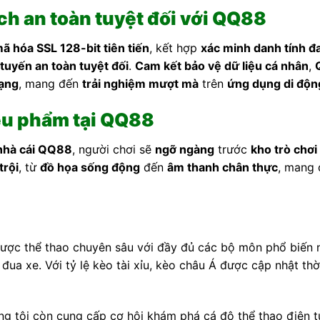
ịch an toàn tuyệt đối với QQ88
 hóa SSL 128-bit tiên tiến
, kết hợp
xác minh danh tính đa
 tuyến an toàn tuyệt đối
.
Cam kết bảo vệ dữ liệu cá nhân
,
mạng
, mang đến
trải nghiệm mượt mà
trên
ứng dụng di độn
êu phẩm tại QQ88
nhà cái QQ88
, người chơi sẽ
ngỡ ngàng
trước
kho trò chơ
trội
, từ
đồ họa sống động
đến
âm thanh chân thực
, mang
ợc thể thao chuyên sâu với đầy đủ các bộ môn phổ biến n
 đua xe. Với tỷ lệ kèo tài xỉu, kèo châu Á được cập nhật thờ
g tôi còn cung cấp cơ hội khám phá cá độ thể thao điện t