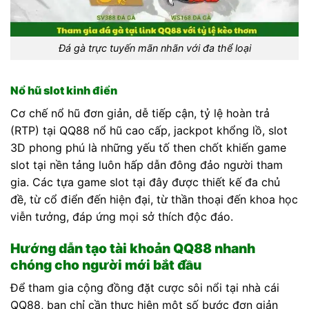
Đá gà trực tuyến mãn nhãn với đa thể loại
Nổ hũ slot kinh điển
Cơ chế nổ hũ đơn giản, dễ tiếp cận, tỷ lệ hoàn trả
(RTP) tại QQ88 nổ hũ cao cấp, jackpot khổng lồ, slot
3D phong phú là những yếu tố then chốt khiến game
slot tại nền tảng luôn hấp dẫn đông đảo người tham
gia. Các tựa game slot tại đây được thiết kế đa chủ
đề, từ cổ điển đến hiện đại, từ thần thoại đến khoa học
viễn tưởng, đáp ứng mọi sở thích độc đáo.
Hướng dẫn tạo tài khoản QQ88 nhanh
chóng cho người mới bắt đầu
Để tham gia cộng đồng đặt cược sôi nổi tại nhà cái
QQ88, bạn chỉ cần thực hiện một số bước đơn giản