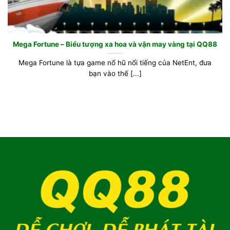
Mega Fortune – Biểu tượng xa hoa và vận may vàng tại QQ88
Mega Fortune là tựa game nổ hũ nổi tiếng của NetEnt, đưa
bạn vào thế [...]