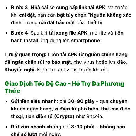
Bước 3
:
Nhà cái
sẽ
cung cấp link tải APK
, và trước
khi
cài đặt
, bạn cần
bật tùy chọn “Nguồn không xác
định”
trong
cài đặt bảo mật
của thiết bị.
Bước 4
: Sau khi
tải xong file APK
, mở file và
tiến
hành install
ứng dụng lên
smartphone
.
Lưu ý quan trọng
: Luôn
tải APK từ nguồn chính hãng
để
ngăn chặn rủi ro bảo mật
, như virus hoặc lừa đảo.
Khuyến nghị
: Kiểm tra antivirus trước khi cài.
Giao Dịch Tốc Độ Cao – Hỗ Trợ Đa Phương
Thức
Gửi tiền siêu nhanh
: chỉ
30-90 giây
– qua
chuyển
khoản ngân hàng
,
ví điện tử phổ biến
,
thẻ cào điện
thoại
,
tiền điện tử (Crypto)
như Bitcoin.
Rút vốn nhanh chóng
chỉ
3-10 phút
–
không hạn
chế số lượt
mỗi ngày.