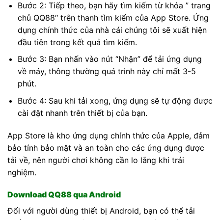
Bước 2: Tiếp theo, bạn hãy tìm kiếm từ khóa ” trang
chủ QQ88″ trên thanh tìm kiếm của App Store. Ứng
dụng chính thức của nhà cái chúng tôi sẽ xuất hiện
đầu tiên trong kết quả tìm kiếm.
Bước 3: Bạn nhấn vào nút “Nhận” để tải ứng dụng
về máy, thông thường quá trình này chỉ mất 3-5
phút.
Bước 4: Sau khi tải xong, ứng dụng sẽ tự động được
cài đặt nhanh trên thiết bị của bạn.
App Store là kho ứng dụng chính thức của Apple, đảm
bảo tính bảo mật và an toàn cho các ứng dụng được
tải về, nên người chơi không cần lo lắng khi trải
nghiệm.
Download QQ88 qua Android
Đối với người dùng thiết bị Android, bạn có thể tải