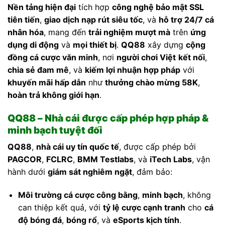
Nền tảng hiện đại
tích hợp
công nghệ bảo mật SSL
tiên tiến
,
giao dịch nạp rút siêu tốc
, và
hỗ trợ 24/7 cá
nhân hóa
, mang đến
trải nghiệm mượt mà
trên
ứng
dụng di động
và
mọi thiết bị
.
QQ88
xây dựng
cộng
đồng cá cược văn minh
, nơi
người chơi Việt
kết nối
,
chia sẻ đam mê
, và
kiếm lợi nhuận hợp pháp
với
khuyến mãi hấp dẫn
như
thưởng chào mừng 58K
,
hoàn trả không giới hạn
.
QQ88 – Nhà cái được cấp phép hợp pháp &
minh bạch tuyệt đối
QQ88
,
nhà cái uy tín quốc tế
, được cấp phép bởi
PAGCOR
,
FCLRC
,
BMM Testlabs
, và
iTech Labs
, vận
hành dưới
giám sát nghiêm ngặt
, đảm bảo:
Môi trường cá cược công bằng
,
minh bạch
, không
can thiệp kết quả, với
tỷ lệ cược cạnh tranh
cho
cá
độ bóng đá
,
bóng rổ
, và
eSports kịch tính
.