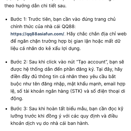
theo hướng dẫn chi tiết sau.
Bước 1: Trước tiên, bạn cần vào đúng trang chủ
chính thức của nhà cái QQ88
:
Hãy chắc chắn địa chỉ web
https://qq88asiafun.com/
.
để ngăn chặn trường hợp bị gian lận hoặc mất dữ
liệu cá nhân do kẻ xấu lợi dụng.
Bước 2: Sau khi click vào nút “Tạo account”, bạn sẽ
được hệ thống dẫn đến phần đăng ký. Tại đây, hãy
điền đầy đủ thông tin cá nhân theo yêu cầu bắt
buộc như tên đăng nhập, mật khẩu mạnh, email hợp
lệ, số tài khoản ngân hàng (STK) và số điện thoại di
động.
Bước 3: Sau khi hoàn tất biểu mẫu, bạn cần đọc kỹ
lưỡng trước khi đồng ý với các quy định và điều
khoản dịch vụ do nhà cái ban hành.