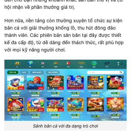
hội nhận về phần thưởng giá trị.
Hơn nữa, nền tảng còn thường xuyên tổ chức sự kiện
bắn cá với giải thưởng khổng lồ, thu hút đông đảo
thành viên. Các phiên bản săn bắn tại đây được thiết
kế đa cấp độ, từ dễ dàng đến thách thức, rất phù hợp
với mọi kỹ năng người chơi.
Sảnh bắn cá với đa dạng trò chơi