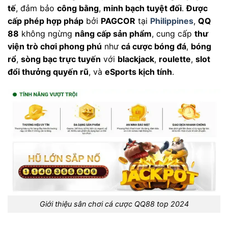
tế
, đảm bảo
công bằng
,
minh bạch tuyệt đối
.
Được
cấp phép hợp pháp
bởi
PAGCOR
tại
Philippines
,
QQ
88
không ngừng
nâng cấp sản phẩm
, cung cấp
thư
viện trò chơi phong phú
như
cá cược bóng đá
,
bóng
rổ
,
sòng bạc trực tuyến
với
blackjack
,
roulette
,
slot
đổi thưởng quyến rũ
, và
eSports kịch tính
.
Giới thiệu sân chơi cá cược QQ88 top 2024