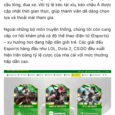
cầu lông, đua xe. Với tỷ lệ kèo tài xỉu, kèo châu Á được
cập nhật thời gian thực, giúp thành viên dễ dàng chọn
lựa và thoải mái tham gia.
Ngoài những bộ môn truyền thống, chúng tôi còn cung
cấp cơ hội khám phá cá độ thể thao điện tử (Esports)
– xu hướng hot đang hấp dẫn giới trẻ. Các giải đấu
Esports hàng đầu như LOL, Dota 2, CS:GO đều xuất
hiện trên bảng tỷ lệ cược của nhà cái với mức thưởng
hấp dẫn cao.