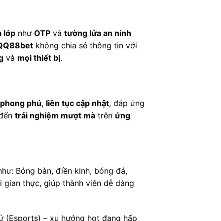
 lớp
như
OTP
và
tường lửa an ninh
QQ88bet
không chia sẻ thông tin với
g
và
mọi thiết bị
.
i phong phú
,
liên tục cập nhật
, đáp ứng
 đến
trải nghiệm mượt mà
trên
ứng
hư: Bóng bàn, điền kinh, bóng đá,
i gian thực, giúp thành viên dễ dàng
ử (Esports) – xu hướng hot đang hấp