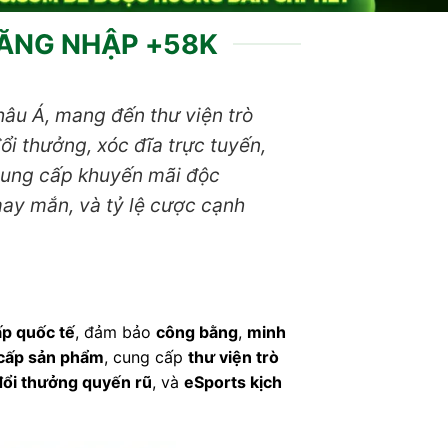
ĐĂNG NHẬP +58K
hâu Á, mang đến thư viện trò
ổi thưởng, xóc đĩa trực tuyến,
cung cấp khuyến mãi độc
may mắn, và tỷ lệ cược cạnh
ấp quốc tế
, đảm bảo
công bằng
,
minh
cấp sản phẩm
, cung cấp
thư viện trò
đổi thưởng quyến rũ
, và
eSports kịch