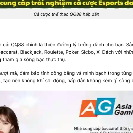
Cá cược thể thao QQ88 hấp dẫn
 cái QQ88 chính là thiên đường lý tưởng dành cho bạn. Sản
accarat, Blackjack, Roulette, Poker, Sicbo, Xì Dách với nh
 tham gia sòng bạc thực thụ.
mượt mà, đảm bảo tính công bằng và minh bạch trong từng 
ác, tạo nên không khí sôi động, hấp dẫn không kém gì sòng 