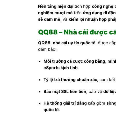
Nền tảng hiện đại
tích hợp
công nghệ b
nghiệm mượt mà
trên
ứng dụng di độ
sẻ đam mê
, và
kiếm lợi nhuận hợp phá
QQ88 – Nhà cái được cấ
QQ88
,
nhà cái uy tín quốc tế
, được cấ
đảm bảo:
Môi trường cá cược công bằng
,
min
eSports kịch tính
.
Tỷ lệ trả thưởng chuẩn xác
, cam kế
Bảo mật SSL tiên tiến
, bảo vệ
dữ liệ
Hệ thống giải trí đẳng cấp
gồm
sòng
quốc tế
.