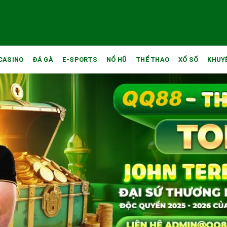
CASINO
ĐÁ GÀ
E-SPORTS
NỔ HŨ
THỂ THAO
XỔ SỐ
KHUY