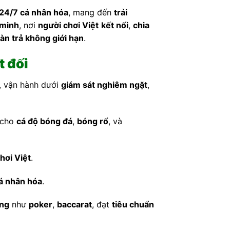
 24/7 cá nhân hóa
, mang đến
trải
 minh
, nơi
người chơi Việt
kết nối
,
chia
àn trả không giới hạn
.
t đối
, vận hành dưới
giám sát nghiêm ngặt
,
cho
cá độ bóng đá
,
bóng rổ
, và
hơi Việt
.
cá nhân hóa
.
ởng
như
poker
,
baccarat
, đạt
tiêu chuẩn