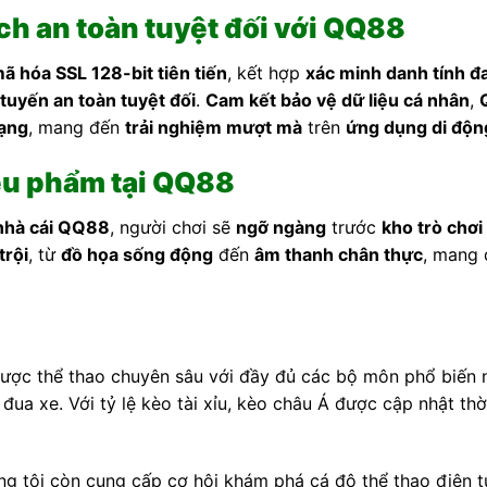
ịch an toàn tuyệt đối với QQ88
 hóa SSL 128-bit tiên tiến
, kết hợp
xác minh danh tính đa
 tuyến an toàn tuyệt đối
.
Cam kết bảo vệ dữ liệu cá nhân
,
mạng
, mang đến
trải nghiệm mượt mà
trên
ứng dụng di độn
êu phẩm tại QQ88
nhà cái QQ88
, người chơi sẽ
ngỡ ngàng
trước
kho trò chơ
trội
, từ
đồ họa sống động
đến
âm thanh chân thực
, mang
ợc thể thao chuyên sâu với đầy đủ các bộ môn phổ biến n
 đua xe. Với tỷ lệ kèo tài xỉu, kèo châu Á được cập nhật thờ
g tôi còn cung cấp cơ hội khám phá cá độ thể thao điện t