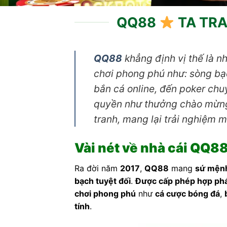
QQ88
TA TRA
QQ88
khẳng định vị thế là n
chơi phong phú như: sòng bạc 
bắn cá online, đến poker c
quyền như thưởng chào mừng g
tranh, mang lại trải nghiệm m
Vài nét về nhà cái QQ8
Ra đời năm
2017
,
QQ88
mang
sứ mệnh
bạch tuyệt đối
.
Được cấp phép hợp ph
chơi phong phú
như
cá cược bóng đá
,
tính
.