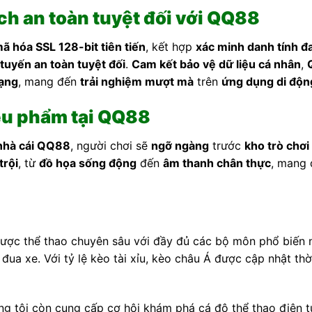
ịch an toàn tuyệt đối với QQ88
 hóa SSL 128-bit tiên tiến
, kết hợp
xác minh danh tính đa
 tuyến an toàn tuyệt đối
.
Cam kết bảo vệ dữ liệu cá nhân
,
mạng
, mang đến
trải nghiệm mượt mà
trên
ứng dụng di độn
êu phẩm tại QQ88
nhà cái QQ88
, người chơi sẽ
ngỡ ngàng
trước
kho trò chơ
trội
, từ
đồ họa sống động
đến
âm thanh chân thực
, mang
ợc thể thao chuyên sâu với đầy đủ các bộ môn phổ biến n
 đua xe. Với tỷ lệ kèo tài xỉu, kèo châu Á được cập nhật thờ
g tôi còn cung cấp cơ hội khám phá cá độ thể thao điện t