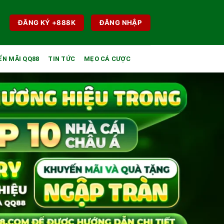
ĐĂNG KÝ +888K
ĐĂNG NHẬP
ẾN MÃI QQ88
TIN TỨC
MẸO CÁ CƯỢC