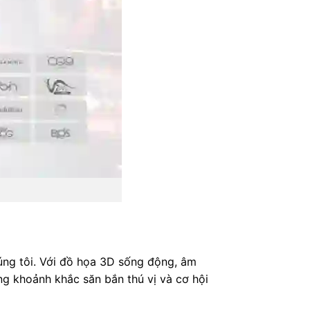
húng tôi. Với đồ họa 3D sống động, âm
ng khoảnh khắc săn bắn thú vị và cơ hội