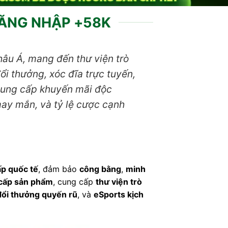
ĐĂNG NHẬP +58K
hâu Á, mang đến thư viện trò
ổi thưởng, xóc đĩa trực tuyến,
cung cấp khuyến mãi độc
may mắn, và tỷ lệ cược cạnh
ấp quốc tế
, đảm bảo
công bằng
,
minh
cấp sản phẩm
, cung cấp
thư viện trò
đổi thưởng quyến rũ
, và
eSports kịch